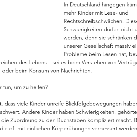
In Deutschland hingegen käm
mehr Kinder mit Lese- und 
Rechtschreibschwächen. Dies
Schwierigkeiten dürfen nicht u
werden, denn sie schränken di
unserer Gesellschaft massiv ei
Probleme beim Lesen hat, bew
ereichen des Lebens – sei es beim Verstehen von Verträ
n oder beim Konsum von Nachrichten.
 tun, um zu helfen?
, dass viele Kinder unreife Blickfolgebewegungen haben
rschwert. Andere Kinder haben Schwierigkeiten, gehörte
as die Zuordnung zu den Buchstaben kompliziert macht. B
die oft mit einfachen Körperübungen verbessert werde