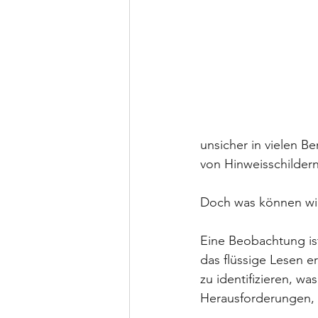
unsicher in vielen B
von Hinweisschilder
Doch was können wir
Eine Beobachtung ist
das flüssige Lesen e
zu identifizieren, w
Herausforderungen, 