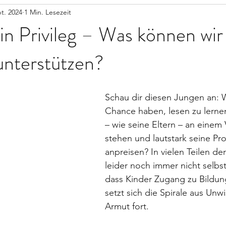
t. 2024
1 Min. Lesezeit
ein Privileg – Was können wir
unterstützen?
Schau dir diesen Jungen an: W
Chance haben, lesen zu lernen
– wie seine Eltern – an einem
stehen und lautstark seine Pr
anpreisen? In vielen Teilen der
leider noch immer nicht selbst
dass Kinder Zugang zu Bildun
setzt sich die Spirale aus Unw
Armut fort.