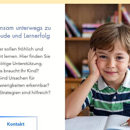
nsam unterwegs zu
eude und Lernerfolg
r sollen fröhlich und
t lernen. Hier finden Sie
nötige Unterstützung.
s braucht Ihr Kind?
Sind Ursachen für
wierigkeiten erkennbar?
trategien sind hilfreich?
Kontakt