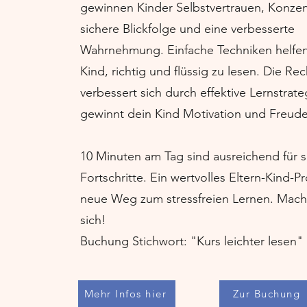
gewinnen Kinder Selbstvertrauen, Konzent
sichere Blickfolge und eine verbesserte
Wahrnehmung. Einfache Techniken helfe
Kind, richtig und flüssig zu lesen. Die R
verbessert sich durch effektive Lernstrate
gewinnt dein Kind Motivation und Freud
10 Minuten am Tag sind ausreichend für s
Fortschritte. Ein wertvolles Eltern-Kind-Pr
neue Weg zum stressfreien Lernen. Mach 
sich!
Buchung Stichwort: "Kurs leichter lesen"
Mehr Infos hier
Zur Buchung