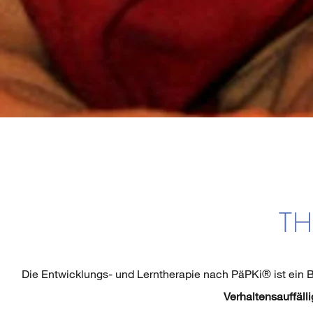
TH
Die Entwicklungs- und Lerntherapie nach PäPKi® ist ein
Verhaltensauffälli