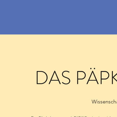
DAS PÄP
Wissenscha