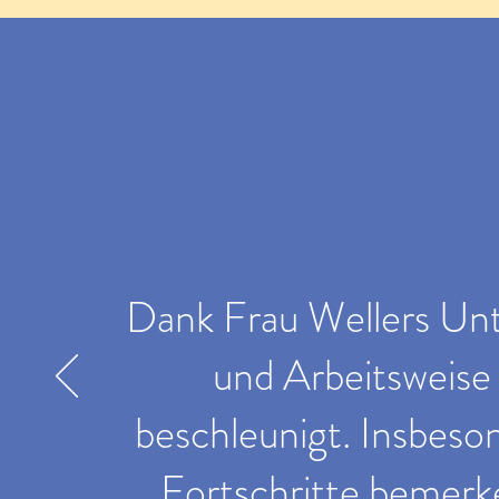
Dank Frau Wellers Unte
und Arbeitsweise 
beschleunigt. Insbeso
Fortschritte bemerk