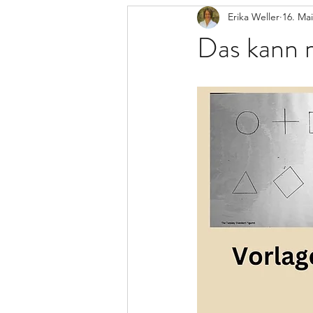
Erika Weller
16. Ma
Das kann 