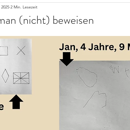
i 2025
2 Min. Lesezeit
man (nicht) beweisen