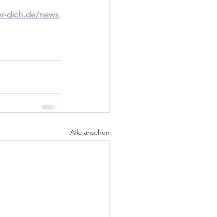
r-dich.de/news
Alle ansehen