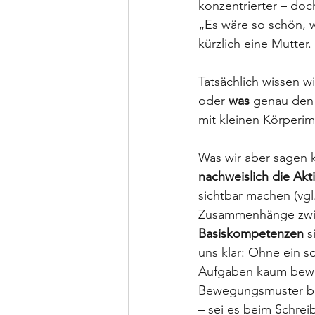
konzentrierter – doch
„Es wäre so schön, 
kürzlich eine Mutter.
Tatsächlich wissen wi
oder 
was
 genau den
mit kleinen Körperim
Was wir aber sagen 
nachweislich die Akti
sichtbar machen (vgl.
Zusammenhänge zwi
Basiskompetenzen
 s
uns klar: Ohne ein s
Aufgaben kaum bewäl
Bewegungsmuster beh
– sei es beim Schrei