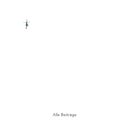
PRAXIS FÜR LERNTHERAPIE
Start
News
Das Buch
Kurse
Mathe/LRS
Therapi
Alle Beiträge