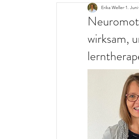
Erika Weller
1. Juni
Neuromoto
wirksam, u
lerntherap