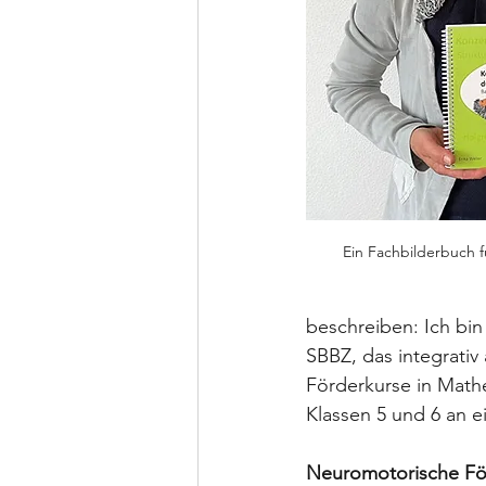
Ein Fachbilderbuch f
beschreiben: Ich bin 
SBBZ, das integrativ
Förderkurse in Math
Klassen 5 und 6 an e
Neuromotorische För