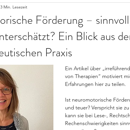
3 Min. Lesezeit
rische Förderung – sinnvoll
nterschätzt? Ein Blick aus de
eutischen Praxis
Ein Artikel über „irreführe
von Therapien“ motiviert mi
Erfahrungen hier zu teilen.
Ist neuromotorische Förder
und teuer? Verspricht sie zu
kann sie bei Lese-, Rechtsch
Rechenschwierigkeiten sinnv