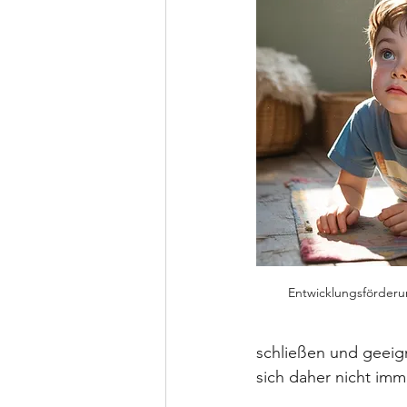
Entwicklungsförder
schließen und geeign
sich daher nicht imm