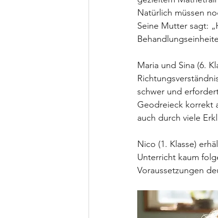
Natürlich müssen no
Seine Mutter sagt: „
Behandlungseinheiten
Maria und Sina (6. K
Richtungsverständni
schwer und erfordert
Geodreieck korrekt a
auch durch viele Er
Nico (1. Klasse) erh
Unterricht kaum fol
Voraussetzungen deut