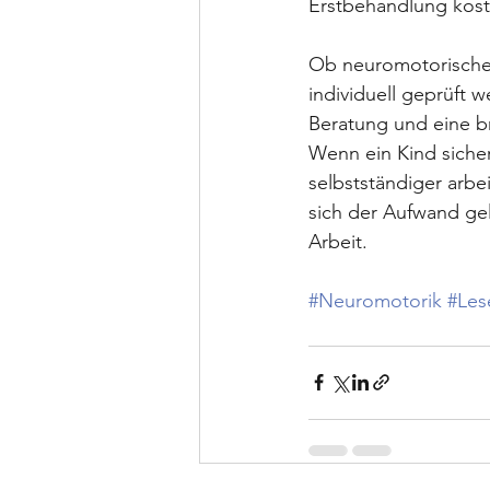
Erstbehandlung koste
Ob neuromotorische F
individuell geprüft w
Beratung und eine b
Wenn ein Kind siche
selbstständiger arbe
sich der Aufwand ge
Arbeit.
#Neuromotorik
#Les