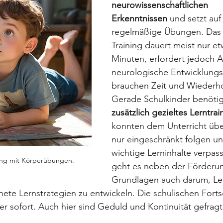
neurowissenschaftlichen 
Erkenntnissen
 und setzt auf
regelmäßige Übungen. Das 
Training dauert meist nur et
Minuten, erfordert jedoch 
neurologische Entwicklungs
brauchen Zeit und Wiederh
Gerade Schulkinder benötig
zusätzlich gezieltes Lerntrai
konnten dem Unterricht über
nur eingeschränkt folgen u
wichtige Lerninhalte verpass
ung mit Körperübungen.
geht es neben der Förderun
Grundlagen auch darum, Le
ete Lernstrategien zu entwickeln. Die schulischen Fortsc
er sofort. Auch hier sind Geduld und Kontinuität gefragt