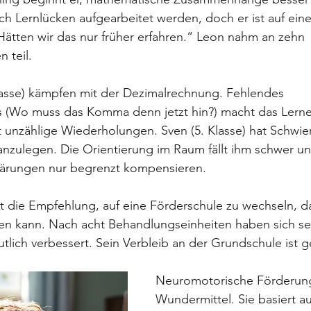
ch Lernlücken aufgearbeitet werden, doch er ist auf ei
Hätten wir das nur früher erfahren.“ Leon nahm an zehn 
 teil.
lasse) kämpfen mit der Dezimalrechnung. Fehlendes 
s (Wo muss das Komma denn jetzt hin?) macht das Lerne
 unzählige Wiederholungen. Sven (5. Klasse) hat Schwier
nzulegen. Die Orientierung im Raum fällt ihm schwer und
klärungen nur begrenzt kompensieren.
ält die Empfehlung, auf eine Förderschule zu wechseln, d
gen kann. Nach acht Behandlungseinheiten haben sich se
lich verbessert. Sein Verbleib an der Grundschule ist g
Neuromotorische Förderung 
Wundermittel. Sie basiert au